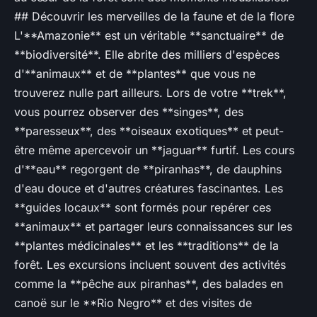
## Découvrir les merveilles de la faune et de la flore
L'**Amazonie** est un véritable **sanctuaire** de
**biodiversité**. Elle abrite des milliers d'espèces
d'**animaux** et de **plantes** que vous ne
trouverez nulle part ailleurs. Lors de votre **trek**,
vous pourrez observer des **singes**, des
**paresseux**, des **oiseaux exotiques** et peut-
être même apercevoir un **jaguar** furtif. Les cours
d'**eau** regorgent de **piranhas**, de dauphins
d'eau douce et d'autres créatures fascinantes. Les
**guides locaux** sont formés pour repérer ces
**animaux** et partager leurs connaissances sur les
**plantes médicinales** et les **traditions** de la
forêt. Les excursions incluent souvent des activités
comme la **pêche aux piranhas**, des balades en
canoë sur le **Rio Negro** et des visites de