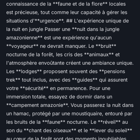
connaissance de la **faune et de la flore** locales
est précieuse, tout comme leur capacité à gérer les
situations d'**urgence**. ## L'expérience unique de
la nuit en jungle Passer une **nuit dans la jungle
amazonienne** est une expérience qu'aucun
**voyageur** ne devrait manquer. Le **bruit**
nocturne de la forêt, les cris des **animaux** et
l'atmosphère envoûtante créent une ambiance unique.
Les **lodges** proposent souvent des **pensions
trek** tout inclus, avec des **guides** qui assurent
votre **sécurité** en permanence. Pour une
immersion totale, essayez de dormir dans un
**campement amazonie**. Vous passerez la nuit dans
un hamac, protégé par une moustiquaire, entouré par
les bruits de la **faune** nocturne. Le **réveil** au
son du **chant des oiseaux** et le **lever du soleil**
au cœur de la forêt sont des moments inoubliables.