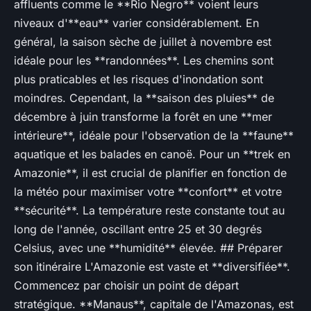
affluents comme le **Rio Negro** voient leurs
niveaux d'**eau** varier considérablement. En
général, la saison sèche de juillet à novembre est
idéale pour les **randonnées**. Les chemins sont
plus praticables et les risques d'inondation sont
moindres. Cependant, la **saison des pluies** de
décembre à juin transforme la forêt en une **mer
intérieure**, idéale pour l'observation de la **faune**
aquatique et les balades en canoë. Pour un **trek en
Amazonie**, il est crucial de planifier en fonction de
la météo pour maximiser votre **confort** et votre
**sécurité**. La température reste constante tout au
long de l'année, oscillant entre 25 et 30 degrés
Celsius, avec une **humidité** élevée. ## Préparer
son itinéraire L'Amazonie est vaste et **diversifiée**.
Commencez par choisir un point de départ
stratégique. **Manaus**, capitale de l'Amazonas, est