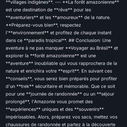
**villages indigènes**. --- **La forêt amazonienne**
est une destination de **rêve** pour les
**aventuriers** et les **amoureux** de la nature.
**Préparez-vous bien**, respectez
l'**environnement** et profitez de chaque instant
dans ce **paradis tropical**. ## Conclusion: Une
aventure à ne pas manquer **Voyager au Brésil** et
explorer la **forêt amazonienne** est une
**aventure** inoubliable qui vous rapprochera de la
nature et enrichira votre **esprit**. En suivant ces
**conseils**, vous serez bien préparés pour profiter
d'un **trek** sécuritaire et mémorable. Que ce soit
pour une **journée de randonnée** ou un **séjour
prolongé**, l'Amazonie vous promet des
**expériences** uniques et des **souvenirs**
impérissables. Alors, préparez vos sacs, mettez vos
chaussures de randonnée et partez à la découverte