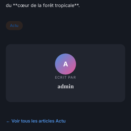
du **cœur de la forêt tropicale**.
Actu
A
ECRIT PAR
admin
← Voir tous les articles Actu