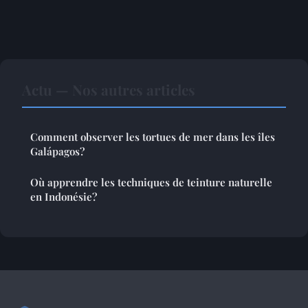
Actu — Nos autres articles
Comment observer les tortues de mer dans les îles
Galápagos?
Où apprendre les techniques de teinture naturelle
en Indonésie?