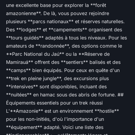
une excellente base pour explorer la **forêt
amazonienne**. De là, vous pouvez rejoindre
plusieurs **parcs nationaux** et réserves naturelles.
Des **lodges** et **campements** organisent des
**tours guidés** adaptés à tous les niveaux. Pour les
amateurs de **randonnée**, des options comme le
**Parc National du Jaú** ou la **Réserve de
Mamirauá** offrent des **sentiers** balisés et des
**camps** bien équipés. Pour ceux en quête d'un
**trek en pleine jungle**, des excursions plus
**intensives** sont disponibles, incluant des
**nuitées** en hamac sous des abris de fortune. ##
Équipements essentiels pour un trek réussi
L'**Amazonie** est un environnement **hostile**
pour les non-initiés, d'où l'importance d'un
**équipement** adapté. Voici une liste des