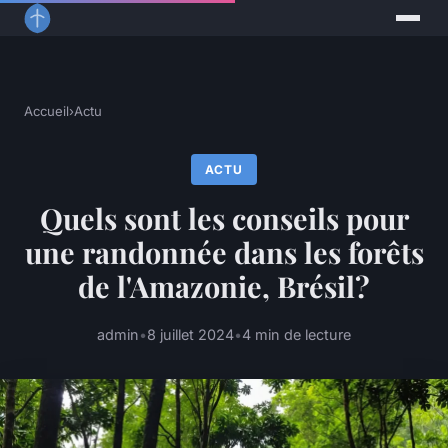
Accueil
›
Actu
ACTU
Quels sont les conseils pour
une randonnée dans les forêts
de l'Amazonie, Brésil?
admin
•
8 juillet 2024
•
4 min de lecture