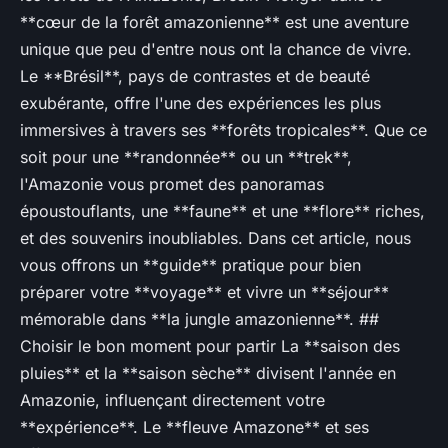
**cœur de la forêt amazonienne** est une aventure
unique que peu d'entre nous ont la chance de vivre.
Le **Brésil**, pays de contrastes et de beauté
exubérante, offre l'une des expériences les plus
immersives à travers ses **forêts tropicales**. Que ce
soit pour une **randonnée** ou un **trek**,
l'Amazonie vous promet des panoramas
époustouflants, une **faune** et une **flore** riches,
et des souvenirs inoubliables. Dans cet article, nous
vous offrons un **guide** pratique pour bien
préparer votre **voyage** et vivre un **séjour**
mémorable dans **la jungle amazonienne**. ##
Choisir le bon moment pour partir La **saison des
pluies** et la **saison sèche** divisent l'année en
Amazonie, influençant directement votre
**expérience**. Le **fleuve Amazone** et ses