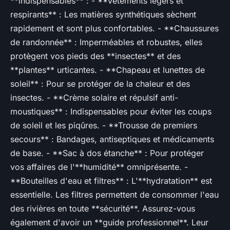
**indispensables** : - **Vêtements légers et
respirants** : Les matières synthétiques sèchent
rapidement et sont plus confortables. - **Chaussures
de randonnée** : Imperméables et robustes, elles
protègent vos pieds des **insectes** et des
**plantes** urticantes. - **Chapeau et lunettes de
soleil** : Pour se protéger de la chaleur et des
insectes. - **Crème solaire et répulsif anti-
moustiques** : Indispensables pour éviter les coups
de soleil et les piqûres. - **Trousse de premiers
secours** : Bandages, antiseptiques et médicaments
de base. - **Sac à dos étanche** : Pour protéger
vos affaires de l'**humidité** omniprésente. -
**Bouteilles d'eau et filtres** : L'**hydratation** est
essentielle. Les filtres permettent de consommer l'eau
des rivières en toute **sécurité**. Assurez-vous
également d'avoir un **guide professionnel**. Leur