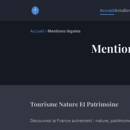
Accueil
Actu
Bon
Accueil
›
Mentions légales
Mention
Tourisme Nature Et Patrimoine
Découvrez la France autrement : nature, patrimoin