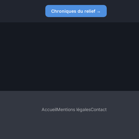
Chroniques du relief →
Accueil
Mentions légales
Contact